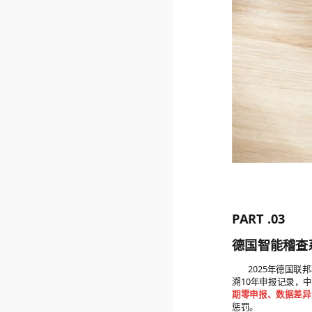
PART .03
德国智能稽查
2025年德国联邦
溯10年申报记录，
期零申报、数据差异
惩罚。