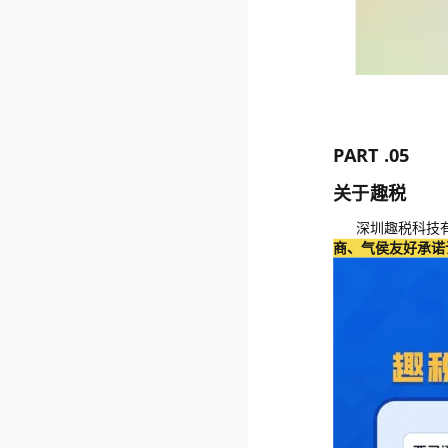
PART .05
关于趣税
深圳趣税科技有
商、气侯友好承诺