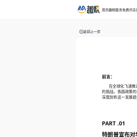
首页
趣税服务
免费开店
返回上一页
前言：
在全球化飞速推
的挑战。各国政策的
深度剖析这一发展趋
PART .01
特朗普宣布对