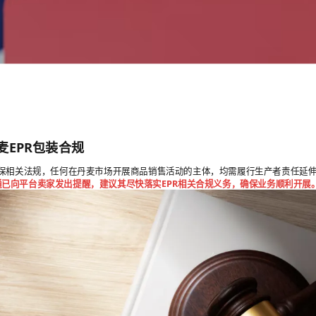
麦EPR包装合规
保相关法规，任何在丹麦市场开展商品销售活动的主体，均需履行生产者责任延伸
通已向平台卖家发出提醒，建议其尽快落实EPR相关合规义务，确保业务顺利开展