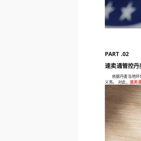
PART .02
速卖通管控丹
依据丹麦当地环
义务。 对此，
速卖