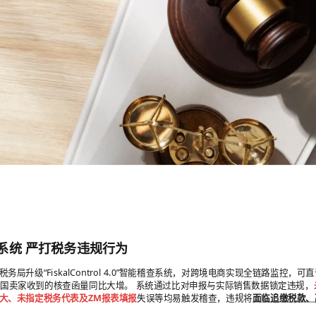
系统 严打税务违规行为
税务局升级“FiskalControl 4.0”智能稽查系统，对跨境电商实现全链路监控，
中国卖家收到的核查函量同比大增。 系统通过比对申报与实际销售数据锁定违规，
大、未指定税务代表及ZM报表填报
失误等均易触发稽查，违规将
面临追缴税款、