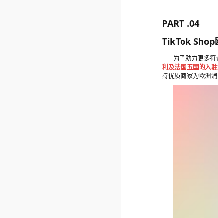
PART .04
TikTok S
为了助力更多符合
利及法国五国的入驻
持优质商家为欧洲消