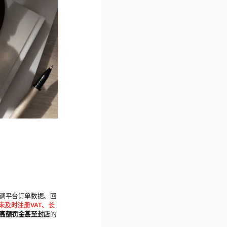
可直调平台订单数据、回
未及时注册VAT、长
高额罚金甚至封店
的